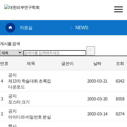
×
자료실
NEWS
게시물 검색
번호
제목
글쓴이
날짜
조회
공지
4
제13차 학술대회 초록집
2003-03-21
8242
다운로드
공지
3
2003-03-20
8558
포스터 크기
공지
2
2003-03-14
8274
아이디와 비밀번호 분실
행사