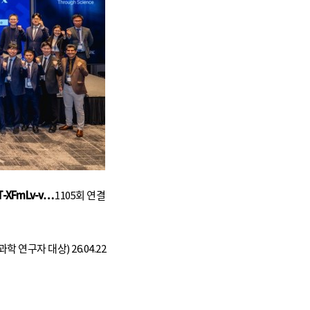
PT-XFmLv-v…
1105회 연결
부과학 연구자 대상)
26.04.22