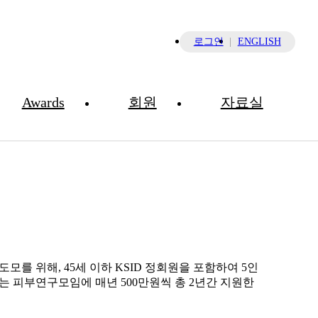
×
로그인
ENGLISH
Awards
회원
자료실
Skin Research Group Grant
를 위해, 45세 이하 KSID 정회원을 포함하여 5인
하는 피부연구모임에 매년 500만원씩 총 2년간 지원한