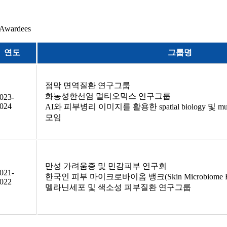
Awardees
연도
그룹명
점막 면역질환 연구그룹
화농성한선염 멀티오믹스 연구그룹
023-
024
AI와 피부병리 이미지를 활용한 spatial biology 및 mu
모임
만성 가려움증 및 민감피부 연구회
021-
한국인 피부 마이크로바이옴 뱅크(Skin Microbiome 
022
멜라닌세포 및 색소성 피부질환 연구그룹