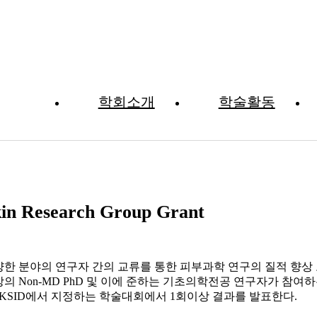
학회소개
학술활동
Awards
in Research Group Grant
한 분야의 연구자 간의 교류를 통한 피부과학 연구의 질적 향상 도모
의 Non-MD PhD 및 이에 준하는 기초의학전공 연구자가 참여
 KSID에서 지정하는 학술대회에서 1회이상 결과를 발표한다.