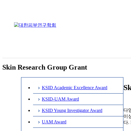
Skin Research Group Grant
Sk
KSID Academic Excellence Award
KSID-UAM Award
다양
KSID Young Investigator Award
이상
UAM Award
다.