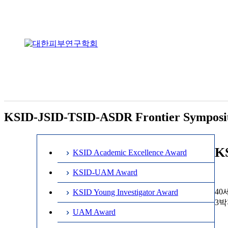
KSID-JSID-TSID-ASDR Frontier Sympos
K
KSID Academic Excellence Award
KSID-UAM Award
40
KSID Young Investigator Award
3박
UAM Award