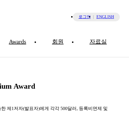
×
로그인
ENGLISH
Awards
회원
자료실
KSID-JSID-TSID-ASDR Frontier
Symposium Award
sium Award
제출한 제1저자(발표자)에게 각각 500달러, 등록비면제 및