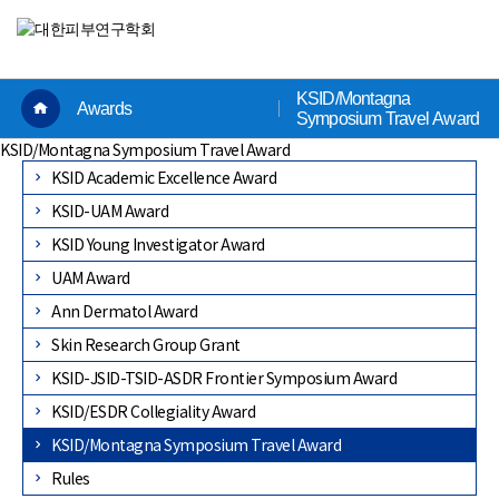
×
KSID/Montagna
Awards
Symposium Travel Award
KSID/Montagna Symposium Travel Award
KSID Academic Excellence Award
KSID-UAM Award
KSID Young Investigator Award
UAM Award
Ann Dermatol Award
Skin Research Group Grant
KSID-JSID-TSID-ASDR Frontier Symposium Award
KSID/ESDR Collegiality Award
KSID/Montagna Symposium Travel Award
Rules