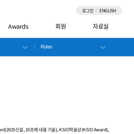
×
로그인
ENGLISH
Awards
회원
자료실
Rules
(2025신설, 10조에 내용 기술), KSID학술상(KSID Award),