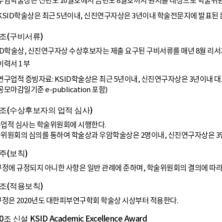
KSID학술상은 최근 5년이내, 신진연구자상은 3년이내 학술전문지에 발표된 
조(구비서류)
ID학술상, 신진연구자상 수상후보자는 제출 요구된 구비서류를 매년 8월 
이력서 1 부
연구업적 증빙자료: KSID학술상은 최근 5년이내, 신진연구자상은 3년이내 대표 논
공모마감일기준 e-publication 포함)
조(수상후보자의 업적 심사)
업적 심사는 학술위원회에 시행한다.
위원회의 심의를 통하여 학술상과 우암학술상은 2명이내, 신진연구자상은 3명
주(보칙)
규정에 규정되지 아니한 사항은 일반 관례에 준하며, 학술위원회의 결의에 따라 
조(적용보칙)
규정은 2020년도 대한피부연구학회 학술상 시상부터 적용한다.
조 신설 KSID Academic Excellence Award