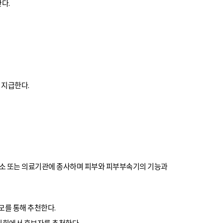
한다.
 지급한다.
소 또는 의료기관에 종사하며 피부와 피부부속기의 기능과
모를 통해 추천한다.
원회에서 후보자를 추천한다.